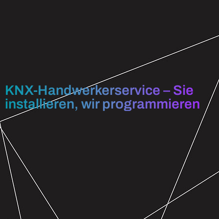
KNX-Handwerkerservice – Sie
installieren, wir programmieren